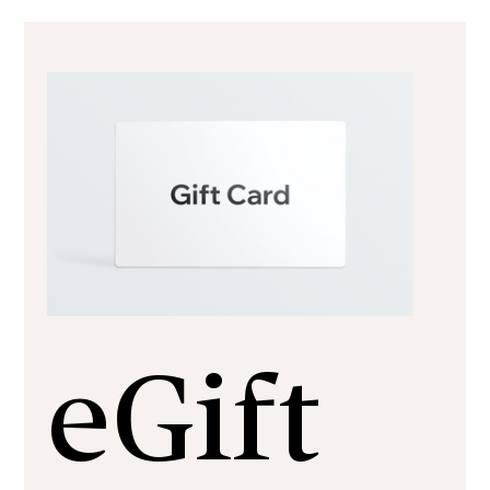
eGift